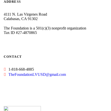
ADDRESS
4111 N. Las Virgenes Road
Calabasas, CA 91302
The Foundation is a 501(c)(3) nonprofit organization
Tax ID #27-4870865
CONTACT
1-818-668-4885
TheFoundationLVUSD@gmail.com